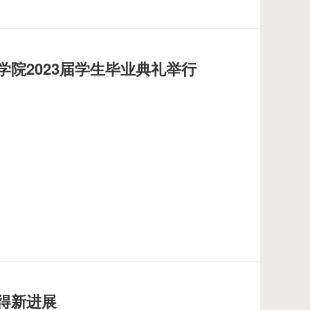
学院2023届学生毕业典礼举行
得新进展