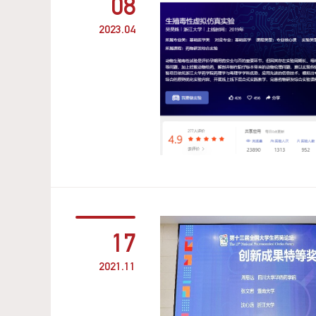
08
2023.04
17
2021.11