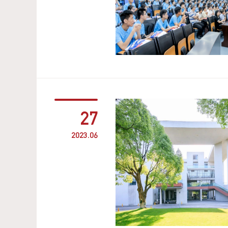
27
2023.06