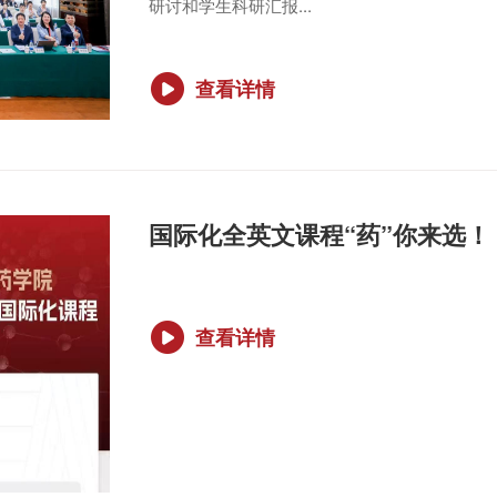
研讨和学生科研汇报...
查看详情
国际化全英文课程“药”你来选！
查看详情