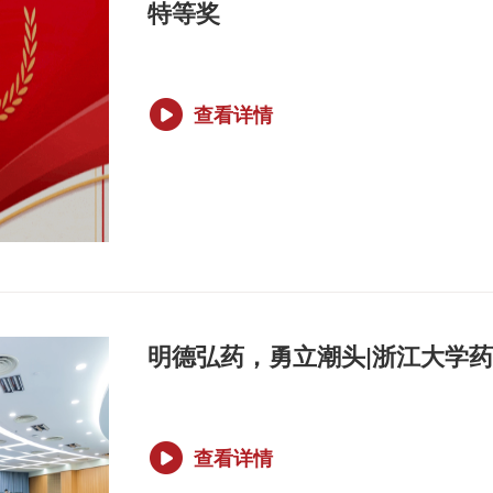
特等奖
查看详情
明德弘药，勇立潮头|浙江大学药
查看详情