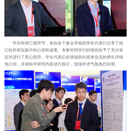
学生科研汇报环节，来自各个参会学校的学生代表们分享了他
们在科研实践中的心得和成果。专家对同学们的报告给予了充分肯
定并进行了悉心指导。学生代表们在墙报前向前来交流的师生详细
地介绍，并就科学研究内容进行探讨，现场学术气氛热烈浓厚。