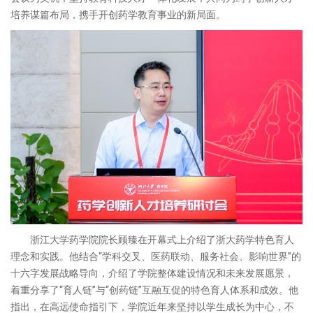
培养谋篇布局，携手开创药学教育事业的新局面。
浙江大学药学院院长顾臻在开幕式上介绍了浙大药学特色育人
理念和实践。他结合“学科交叉、医药联动、服务社会、影响世界”的
十六字发展战略导向，介绍了学院整体建设情况和未来发展愿景，
着重分享了“育人链”与“创药链”互融互促的特色育人体系和成效。他
指出，在高远使命指引下，学院近年来坚持以学生成长为中心，不