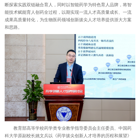
断探索实践双链融合育人，同时以智能药学为特色育人品牌，将智
能技术赋能育人创药全过程，以期实现一流人才高质量成长、一流
成果高质量转化，为生物医药领域创新拔尖人才培养提供浙大方案
和思路。
教育部高等学校药学类专业教学指导委员会主任委员、中国药
科大学原副校长姚文兵以《药学拔尖创新人才培养的历程和展望》