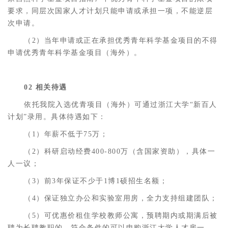
要求，同层次国家人才计划只能申请或承担一项，不能逆层
次申请。
（2）当年申请或正在承担优秀青年科学基金项目的不得
申请优秀青年科学基金项目（海外）。
02 相关待遇
依托我院入选优青项目（海外）可通过浙江大学“新百人
计划”录用。具体待遇如下：
（1）年薪不低于75万；
（2）科研启动经费400-800万（含国家资助），具体一
人一议；
（3）前3年保证不少于1博1硕招生名额；
（4）保证独立办公和实验室用房，全力支持组建团队；
（5）可优惠价租住学校教师公寓，预聘期内或期满后被
聘为长聘教职的，符合条件的可以申购浙江大学人才房一