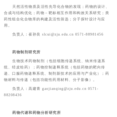
天然活性物质及活性先导化合物的发现；药物的设计、
合成与结构优化；药物－靶标相互作用和构效关系研究；类
药性组合化合物库的构建及活性筛选；分子探针设计与应
用。
负责人：崔孙良 slcui@zju.edu.cn 0571-88981456
药物制剂研究所
生物技术药物制剂（包括细胞传递系统、纳米传递系
统、经皮给药）；药物控制递释系统（包括药物的靶向传
递、口服药物递释系统、制剂新技术的应用与产业化）；药
物材料与传递（包括功能性药用材料、分子影像）。
负责人：高建青 gaojianqing@zju.edu.cn 0571-
88208436
药物代谢和药物分析研究所