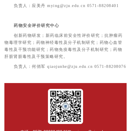
负责人：应美丹 mying@zju.edu.cn 0571-88208401
药物安全评价研究中心
创新药物研发；新药临床前安全性评价研究；抗肿瘤药
物毒理学研究；药物神经毒性及分子机制研究；药物心血管
毒性及干预功能研究；药物免疫毒性及分子机制研究；药物
肝脏肾脏毒性及干预策略研究。
负责人：何俏军 qiaojunhe@zju.edu.cn 0571-88208076