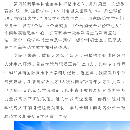
第四轮药学学科全国学科评估排名A，并列第三，入选教
育部“双一流”建设学科，ESI排名进入世界前1‰，列全球前
50，为浙江大学5个顶尖学科培育群之一。国家级药学学科门
类齐全，设有2个系、6个研究所、1个药物安全评价中心及1
个药学实验教学中心，拥有药学一级学科博士后科研流动
站、药学一级学科博士点及中药学一级学科硕士点，已形成
完善的高等药学教学和科研体系。
学院历来高度重视人才队伍建设，积极努力创造良好的
人才生态环境，目前学院教职员工共计294人，其中专任教师
中94%具有国际高水平大学科研经历。近五年，我院教师引育
成效显著，新增国家级人才9人次和国家级青年人才12人次，
已形成一支以知名学者领衔，以中青年教授及研究员为中坚
力量的高水平师资队伍。近几年的高速发展，使得学院对药
学优秀人才的引进也更为迫切，学院长期面向海内外公开招
聘药学及相关交叉学科青年才俊。