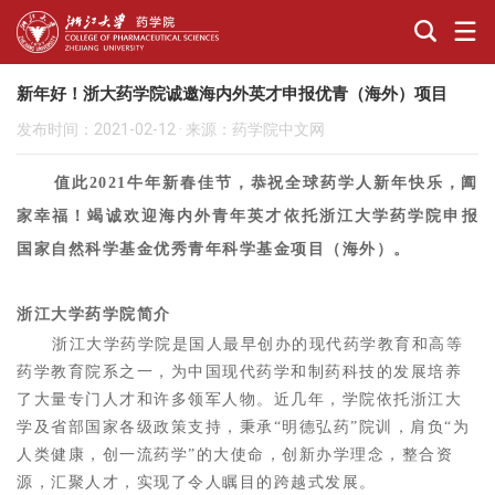
新年好！浙大药学院诚邀海内外英才申报优青（海外）项目
发布时间：2021-02-12
·
来源：药学院中文网
值此2021牛年新春佳节，恭祝全球药学人新年快乐，阖
家幸福！竭诚欢迎海内外青年英才依托浙江大学药学院申报
国家自然科学基金优秀青年科学基金项目（海外）。
浙江大学药学院简介
浙江大学药学院是国人最早创办的现代药学教育和高等
药学教育院系之一，为中国现代药学和制药科技的发展培养
了大量专门人才和许多领军人物。近几年，学院依托浙江大
学及省部国家各级政策支持，秉承“明德弘药”院训，肩负“为
人类健康，创一流药学”的大使命，创新办学理念，整合资
源，汇聚人才，实现了令人瞩目的跨越式发展。