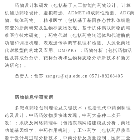
药物设计和研发（包括基于人工智能的药物设计、计算
机辅助药物设计、虚拟筛选、ADMET和成药性预测、ADC药
物、抗体药物）；精准医学（包括基于基因多态性和体细胞
突变的新药研究及生物标志物发现、基于抗体偶联药物的精
准医疗技术研究）；药物代谢（包括药物转运体和代谢酶的
功能和调控机理、表观遗传学调节机理和检测、人源化药物
代谢模型的构建及应用、DM/PK）；药物分析（包括药物活
性及其成分分析、靶标分析和生物标志物分析新技术和新方
法研究）。
负责人：曾苏 zengsu@zju.edu.cn 0571-88208405
药物信息学研究所
多靶点药物创制理论及关键技术（包括现代中药创制理
论及设计，中药药效物质快速发现，中药大品种二次开
发）；系统及网络药理学（包括疾病网络建模及分析，药物
功能基因组学，中药作用机制）；工业药学（包括药品质量
源于设计与过程分析技术，中药分析及质量控制，医药工业