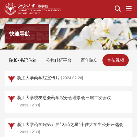
快速导航
院长/书记信箱
公共科研平台
百年院庆
宣传视频
浙江大学药学院宣传片
[2024.02.26]
浙江大学校友总会药学院分会理事会三届二次会议
[2023.12.11]
浙江大学药学院第五届“闪药之星”十佳大学生公开评选会
[2023.12.11]