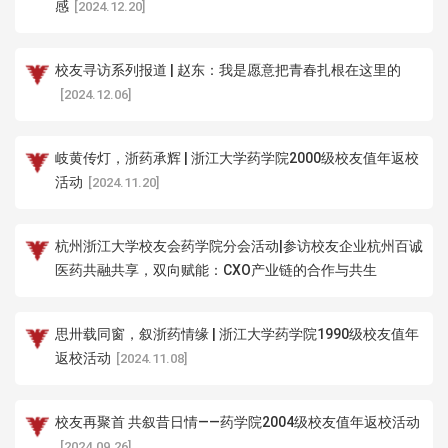
感
[2024.12.20]
校友寻访系列报道 | 赵东：我是愿意把青春扎根在这里的
[2024.12.06]
岐黄传灯，浙药承辉 | 浙江大学药学院2000级校友值年返校
活动
[2024.11.20]
杭州浙江大学校友会药学院分会活动|参访校友企业杭州百诚
医药共融共享，双向赋能：CXO产业链的合作与共生
[2024.11.15]
思卅载同窗，叙浙药情缘 | 浙江大学药学院1990级校友值年
返校活动
[2024.11.08]
校友再聚首 共叙昔日情——药学院2004级校友值年返校活动
[2024.09.26]