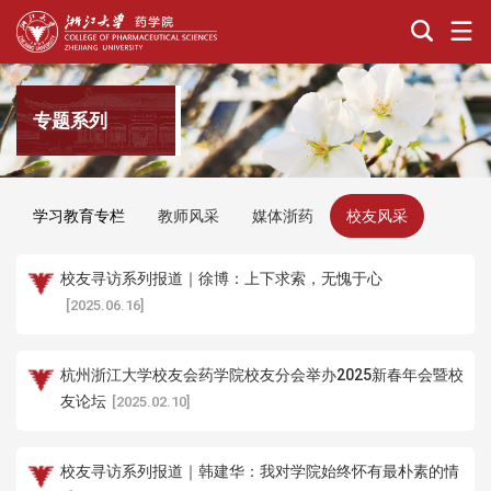
专题系列
学习教育专栏
教师风采
媒体浙药
校友风采
校友寻访系列报道｜徐博：上下求索，无愧于心
[2025.06.16]
杭州浙江大学校友会药学院校友分会举办2025新春年会暨校
友论坛
[2025.02.10]
校友寻访系列报道｜韩建华：我对学院始终怀有最朴素的情