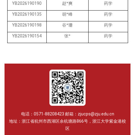
YB2026190190
药学
赵
*爽
YB2026190135
药学
胡
*峰
YB2026190198
药学
谷
*珊
YB2026190154
药学
张
*
电话：0571-88208423 邮箱：zjucps@zju.edu.cn
地址：浙江省杭州市西湖区余杭塘路866号，浙江大学紫金港校
区