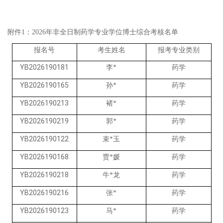
附件
1：2026年非全日制药学专业学位博士综合考核名单
报名号
考生姓名
报考专业类别
YB2026190181
药学
李
*
YB2026190165
药学
孙
*
YB2026190213
药学
褚
*
YB2026190219
药学
郭
*
YB2026190122
药学
束
*玉
YB2026190168
药学
贾
*媛
YB2026190218
药学
牛
*龙
YB2026190216
药学
张
*
YB2026190123
药学
马
*