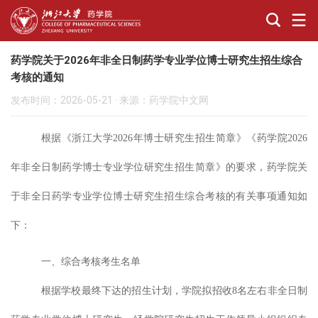
药学院关于2026年非全日制药学专业学位博士研究生招生综合
考核的通知
发布时间：2026-05-21
·
来源：药学院中文网
根据
《浙江大学
2026
年博士研究生招生简章》《药学院
2026
年非全日制药学博士专业学位研究生招生简章》
的要求，
药
学院
关
于
非全日
药学专业学位
博士研究生招生综合考核
的有关事项
通知如
下：
一、
综合考核考生名单
根据学校最终下达的招生计划，学院拟招收
8
名左右非全日制