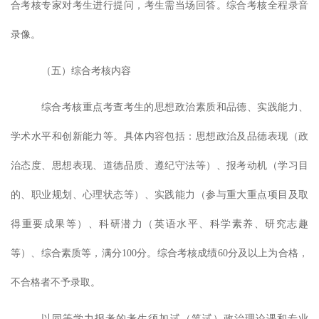
合考核专家对考生进行提问，考生需当场回答。综合考核全程录音
录像。
（五）综合考核内容
综合考核重点考
查
考生的思想政治素质和品德、实践能力、
学术水平和创新能力等。具体内容包括：思想政治及品德表现（政
治态度、思想表现、道德品质、遵纪守法等）、报考动机（学习目
的、职业规划、心理状态等）、实践能力（参与重大重点项目及取
得重要成果等）、科研潜力（英语水平、科学素养、研究志趣
等）、综合素质等，满分
100
分。综合考核成绩
60
分及以上为合格，
不合格者不予录取。
以同等学力报考的考生须加试（笔试）政治理论课和专业