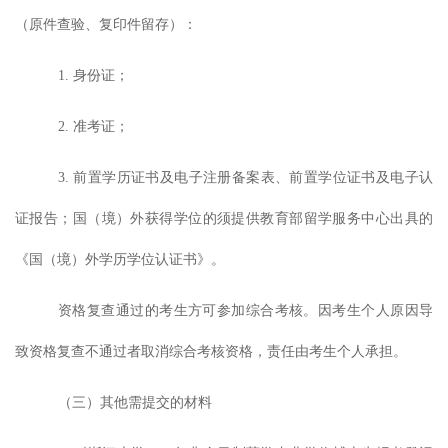
（原件查验、复印件留存）：
1.
身份证；
2.
准考证；
3.
前置学历证书及电子注册备案表、前置学位证书及电子认
证报告；国（境）外获得学位的须提供教育部留学服务中心出具的
《国（境）外学历学位认证书》。
资格复查通过的考生方可参加综合考核。因考生个人原因导
致资格复查不通过者取消综合考核资格，责任由考生个人承担。
（三）其他
需
提交的材料