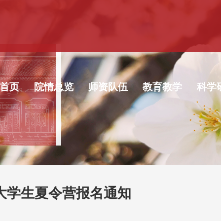
首页
院情总览
师资队伍
教育教学
科学
秀大学生夏令营报名通知