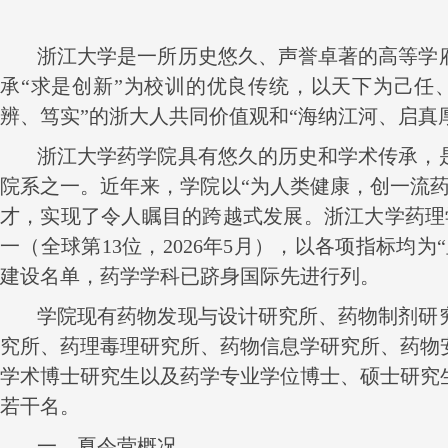
浙江大学是一所历史悠久、声誉卓著的高等学
承“求是创新”为校训的优良传统，以天下为己任
辨、笃实”的浙大人共同价值观和“海纳江河、启真
浙江大学药学院具有悠久的历史和学术传承，
院系之一。近年来，学院以“为人类健康，创一流
才，实现了令人瞩目的跨越式发展。浙江大学药理
一（全球第
13
位，
2026
年
5
月），以各项指标均为“
建设名单，药学学科已跻身国际先进行列。
学院现有药物发现与设计研究所、药物制剂研
究所、药理毒理研究所、药物信息学研究所、药物
学术博士研究生以及药学专业学位博士、硕士研究
若干名。
一、夏令营概况