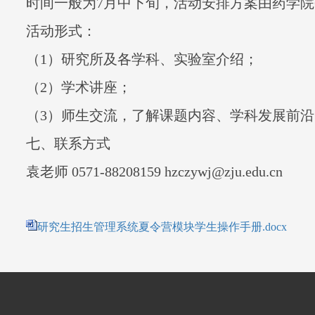
时间一般为
7
月中下旬，活动安排方案由药学院
活动形式：
（
1
）研究所及各学科、实验室介绍；
（
2
）学术讲座；
（
3
）师生交流，了解课题内容、学科发展前沿
七、联系方式
袁老师
0571-88208159 hzczywj@zju.edu.cn
研究生招生管理系统夏令营模块学生操作手册.docx