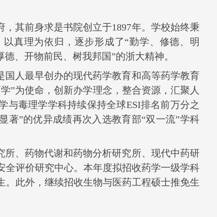
府，其前身求是书院创立于
1897
年。学校始终秉
、以真理为依归，逐步形成了“勤学、修德、明
厚德、开物前民、树我邦国”的浙大精神。
是国人最早创办的现代药学教育和高等药学教育
药学”为使命，创新办学理念，整合资源，汇聚人
学与毒理学学科持续保持全球
ESI
排名前万分之
显著”的优异成绩再次入选教育部“双一流”学科
究所、药物代谢和药物分析研究所、现代中药研
安全评价研究中心。本年度拟招收药学一级学科
生。此外，继续招收生物与医药工程硕士推免生