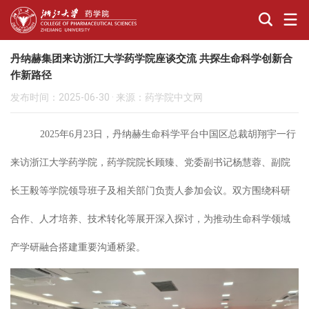
丹纳赫集团来访浙江大学药学院座谈交流 共探生命科学创新合
作新路径
发布时间：2025-06-30
·
来源：药学院中文网
2025
年
6
月
23
日，丹纳赫生命科学平台中国区总裁
胡翔宇
一行
来访浙江大学药学院，药学院院长顾臻、党委副书记杨慧蓉、副院
长王毅等学院领导班子及相关部门负责人参加会议
。
双方围绕科研
合作、人才培养、技术转化等展开深入探讨，为推动生命科学领域
产学研融合搭建重要沟通桥梁。