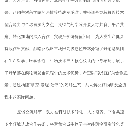
设、人才培养、科研创新、成果转化等方面的建设情况和办学成
果。胡翔宇对药学院的热情接待表示感谢，并强调丹纳赫将以技术
整合能力与全球资源为支点，期待与药学院开展人才共育、平台共
建、转化加速的深入合作，实现产学研价值闭环，为人类生命健康
持续作出贡献。
战略及战略市场部高级总监
朱林介绍了丹纳赫集团
在生命科学、医学诊断、生物技术三大核心板块的业务布局，展示
了丹纳赫在药物研发全流程中的技术优势，希望以
“
双创新
”
为合作愿
景，通过构建
“
研究
-
发现
-
治疗
”
的闭环生态，共同解决药物研发全流
程中的实际问题。
座谈交流环节，双方在科研技术转化、人才培养、平台共建
多个领域达成合作共识，将聚焦合成生物学与智能药物研发转化等