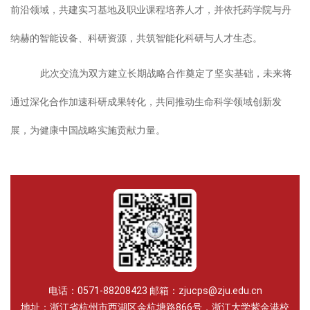
前沿领域，共建实习基地及职业课程培养人才，并依托药学院与丹
纳赫的智能设备、科研资源，共筑智能化科研与人才生态。
此次交流为双方建立长期战略合作奠定了坚实基础，未来将
通过深化合作加速科研成果转化，共同推动生命科学领域创新发
展，为健康中国战略实施贡献力量。
电话：0571-88208423 邮箱：zjucps@zju.edu.cn
地址：浙江省杭州市西湖区余杭塘路866号，浙江大学紫金港校