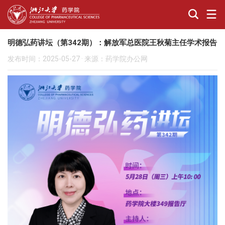
明德弘药讲坛（第342期）：解放军总医院王秋菊主任学术报告
发布时间：2025-05-27
·
来源：药学院办公网