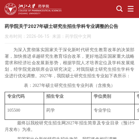
药学院关于2027年硕士研究生招生学科专业调整的公告
发布时间：2026-06-15
·
来源：药学院中文网
为深入贯彻落实国家关于深化新时代研究生教育改革的决策部
署，加快推进卓越研究生教育综合改革，更好地适应国家重大战略
需求和经济社会发展新形势，根据学院人才培养定位及学科发展规
划，经学院党政联席会议研究决定，对我院硕士研究生招生学科专
业进行优化调整。
2027
年，我院硕士研究生招生专业如下表所示：
表：
2027
年硕士研究生招生专业列表（含推免）
专业代码
招生专业
学位类别
105500
药学
专业学位
最终以我校研究生招生网
2027
年招生简章及专业目录（预计
9
月发布）为准。