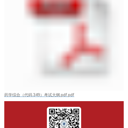
药学综合（代码 349）考试大纲.pdf.pdf