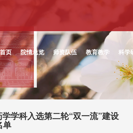
首页
院情总览
师资队伍
教育教学
科学
药学学科入选第二轮“双一流”建设
名单