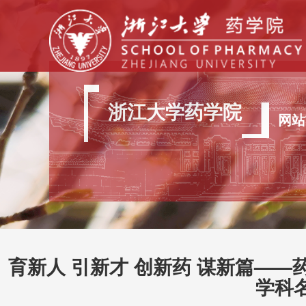
浙江大学药学院
网站
育新人 引新才 创新药 谋新篇——
学科