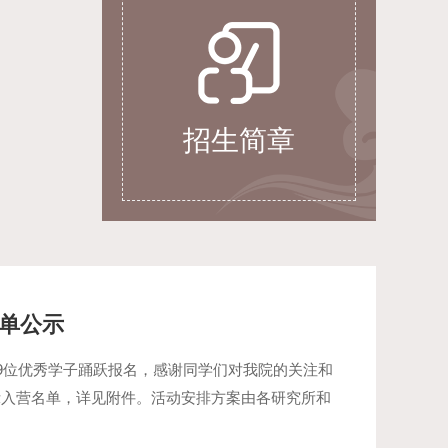
招生简章
名单公示
19位优秀学子踊跃报名，感谢同学们对我院的关注和
示入营名单，详见附件。活动安排方案由各研究所和