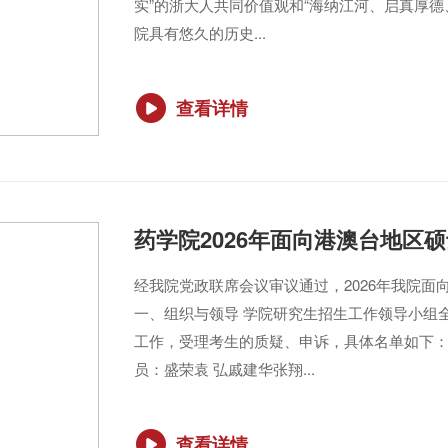
实”的浙大人共同价值观和“海纳江河、启真厚
院具有悠久的历史...
查看详情
药学院2026年面向港澳台地区
经我院党政联席会议审议通过，2026年我院
一、组织与领导 学院研究生招生工作领导小组全
工作，受理考生的质疑、申诉，具体名单如下
员：盛荣袁 弘戚建华张翔...
查看详情