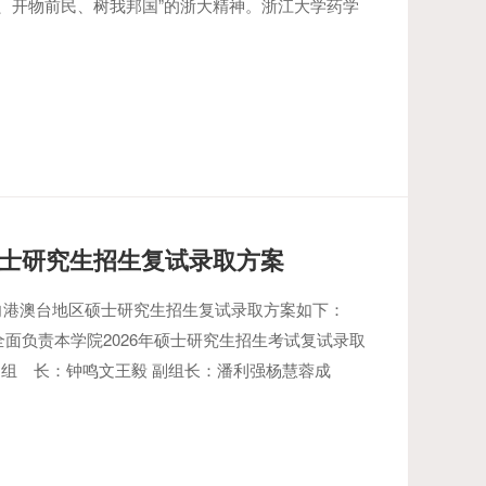
德、开物前民、树我邦国”的浙大精神。浙江大学药学
硕士研究生招生复试录取方案
面向港澳台地区硕士研究生招生复试录取方案如下：
面负责本学院2026年硕士研究生招生考试复试录取
：组 长：钟鸣文王毅 副组长：潘利强杨慧蓉成