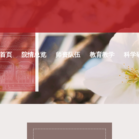
首页
院情总览
师资队伍
教育教学
科学