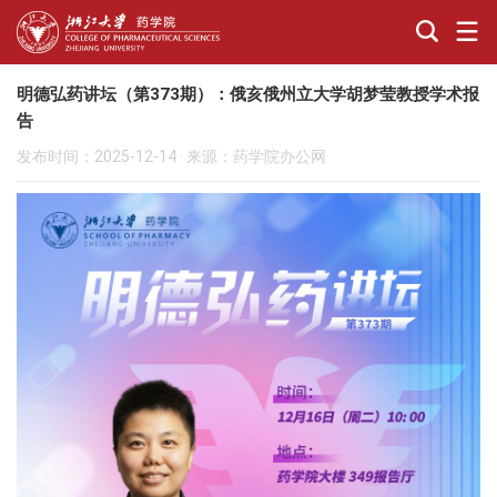
明德弘药讲坛（第373期）：俄亥俄州立大学胡梦莹教授学术报
告
发布时间：2025-12-14
·
来源：药学院办公网