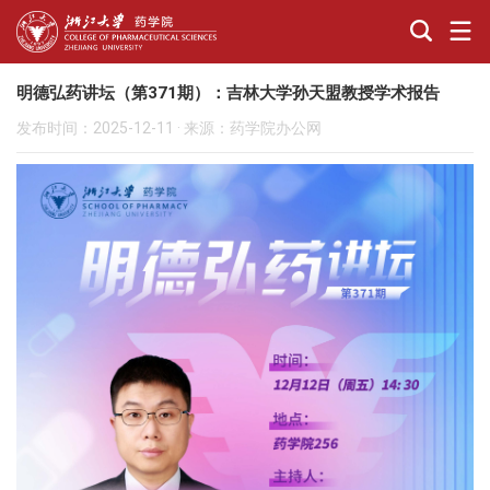
明德弘药讲坛（第371期）：吉林大学孙天盟教授学术报告
发布时间：2025-12-11
·
来源：药学院办公网