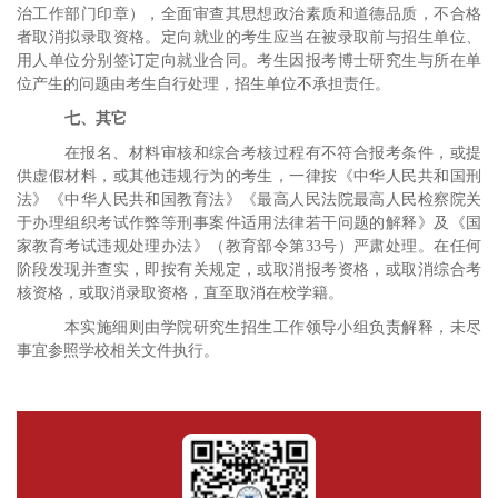
治工作部门印章），全面审查其思想政治素质和道德品质，不合格
者取消拟录取资格。定向就业的考生应当在被录取前与招生单位、
用人单位分别签订定向就业合同。考生因报考博士研究生与所在单
位产生的问题由考生自行处理，招生单位不承担责任。
七、其它
在报名、材料审核和综合考核过程有不符合报考条件，或提
供虚假材料，或其他违规行为的考生，一律按《中华人民共和国刑
法》《中华人民共和国教育法》《最高人民法院
最高人民检察院关
于办理组织考试作弊等刑事案件适用法律若干问题的解释》及《国
家教育考试违规处理办法》（教育部令第
33
号）严肃处理。在任何
阶段发现并查实，即按有关规定，或取消报考资格，或取消综合考
核资格，或取消录取资格，直至取消在校学籍。
本实施细则由学院研究生招生工作领导小组负责解释，未尽
事宜参照学校相关文件执行。