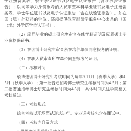
子注册备案表、硕士学位证书以及电子认证报告
（含在线验证报
告）
；以同等学力身份报考的人员审查本科毕业证书及电子注册备
案表、学士学位证书以及电子认证报告
（含在线验证报告）
。如在
国（境）外获得的学位，还须提供教育部留学服务中心出具的《国
（境）外学历学位认证书》。
（
2
）应届毕业的硕士研究生审查在线学籍证明及应届硕士毕
业资格保证书。
（
3
）在读博士研究生审查所在培养单位同意报考的证明。
（
4
）在职人员审查所在单位同意报考的证明。
（二）考核时间
硕博连读博士研究生考核时间为每年
9-11
月（春季入学）和
4-
5
月（秋季入学）；第一批普通招考博士研究生考核时间为
4-5
月；第
二批普通招考博士研究生考核时间为
4-5
月，具体时间关注学院相关
考核通知。
（三）考核形式
综合考核以现场面试形式进行。专业课考核包含在面试中
。
（四）考核内容及方式