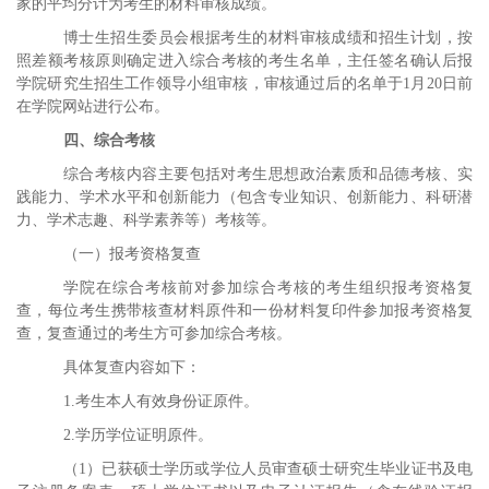
家的平均分计为考生的材料审核成绩。
博士生招生委员会根据考生的材料审核成绩和招生计划，按
照差额考核原则确定进入综合考核的考生名单，主任签名确认后报
学院研究生招生工作领导小组审核，审核通过后的名单于
1
月
20
日前
在学院网站进行公布。
四、综合考核
综合考核内容主要包括对考生思想政治素质和品德考核、实
践能力、学术水平和创新能力（包含专业知识、创新能力、科研潜
力、学术志趣、科学素养等）考核等。
（一）报考资格复查
学院在综合考核前对参加综合考核的考生组织报考资格复
查，每位考生携带核查材料原件和一份材料复印件参加报考资格复
查，复查通过的考生方可参加综合考核。
具体复查内容如下：
1.
考生本人有效身份证原件。
2.
学历学位证明原件。
（
1
）已获硕士学历或学位人员审查硕士研究生毕业证书及电