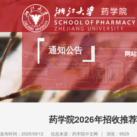
通知公告
网站
药学院2026年招收推
发布时间：2025/09/12
信息来源：药学院中文网
|
浏览：
9529