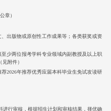
公章）
文、出版物或原创性工作成果等；各类获奖或资
供至少两位报考学科专业领域内副教授及以上职
（见附件）
推荐
2026
年推
荐优秀应届本科毕业生免试攻读研
料进行审核，根据招生计划和审核结果，择优确