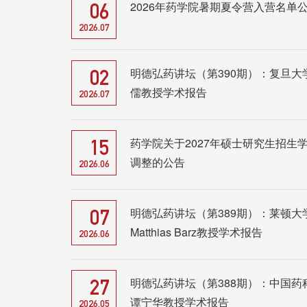
2026年药学院暑期夏令营入营名单
06
2026.07
明德弘药讲坛（第390期）：复旦大
02
儒教授学术报告
2026.07
药学院关于2027年硕士研究生招生
15
调整的公告
2026.06
明德弘药讲坛（第389期）：莱顿大
07
Matthias Barz教授学术报告
2026.06
明德弘药讲坛（第388期）：中国药
27
谭宁华教授学术报告
2026.05