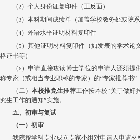
（
）个人身份证复印件（正反面）
2
（
）本科期间成绩单（加盖学校教务处或院系
3
（
）外语水平证明材料复印件
4
（
）其他证明材料复印件（如发表的学术论
5
格证书等）
（
）申请直接攻读博士学位的申请人还须提
6
称专家（或相当专业职称的专家）的“专家推荐书”
（二）
本校推免生
推荐工作按本校“关于做好
究生工作的通知”实施。
五、初审与复试
（一）初审
我院按学科专业成立专家小组对申请人申请材