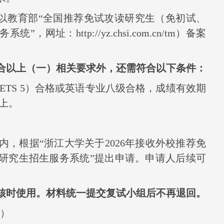
以教育部“全国推荐免试攻读研究生（免初试、
务系统”，网址：
http://yz.chsi.com.cn/tm
）
备案
合以上（一）相关要求外，还需符合以下条件：
ETS 5
）合格或英语专业八级合格，成绩有效期
上。
内
，根据“浙江大学关于
2026
年接收外校推荐免
“研究生招生服务系统”提出申请。申请人后续可
核时使用。材料统一提交复试小组后不再退回。
）