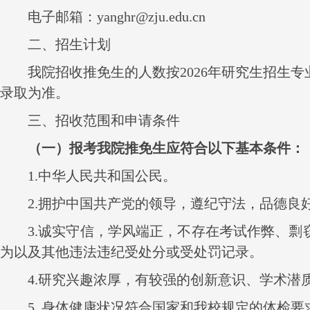
电子邮箱：
yanghr@zju.edu.cn
二、招生计划
我院招收推免生的人数按
2026
年
研究生招生专
录取为准。
三、招收范围和申请条件
（一）报考我院推免生应符合以下基本条件：
1.
中华人民共和国公民。
2.
拥护中国共产党的领导，遵纪守法，品德良
3.
诚实守信，学风端正，不存在考试作弊、剽
为以及其他违法违纪受处分或受处罚记录。
4.
研究兴趣浓厚，有较强的创新意识、学术潜
5.
身体健康状况符合国家和我校规定的体检要