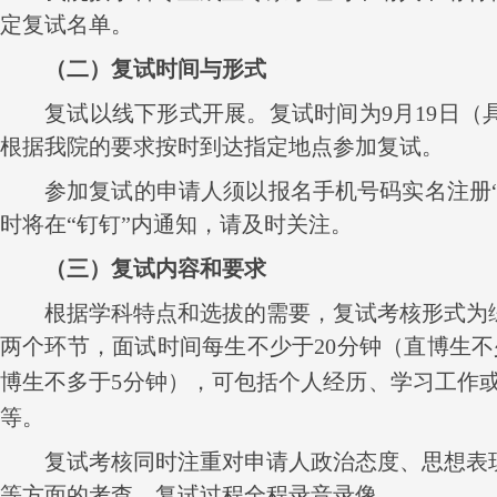
定复试名单。
（二）复试时间与形式
复试以线下形式开展。复试时间为
9
月
19
日（
根据我院的要求按时到达指定地点参加复试。
参加复试的申请人须以报名手机号码实名注册“
时将在“钉钉”内通知，请及时关注。
（三）复试内容和要求
根据学科特点和选拔的需要，复试考核形式为
两个环节，面试时间每生不少于
20
分钟（直博生不
博生不多于
5
分钟），
可包括个人经历、学习工作
等。
复试考核同时注重对申请人政治态度、思想表
等方面的考查。复试过程全程录音录像。