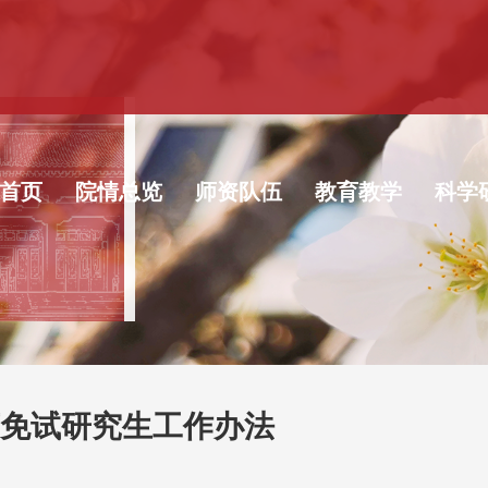
首页
院情总览
师资队伍
教育教学
科学
荐免试研究生工作办法