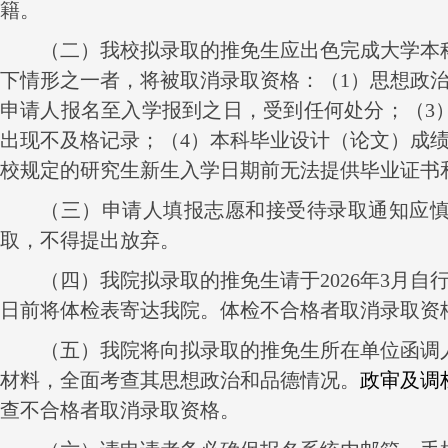
籍。
（二）我校拟录取的推免生应出色完成大学本
下情形之一者，将被取消录取资格：（
1
）思想政
申请人报名至入学报到之日，受到任何处分；（
3
出现不及格记录；（
4
）本科毕业设计（论文）成
校规定的研究生新生入学日期前无法提供毕业证书
（三）申请人填报志愿和接受待录取通知应
取，不得提出放弃。
（四）我院拟录取的推免生请于
2026
年
3
月自
日前将体检表寄达我院。体检不合格者取消录取资
（五）我院将向拟录取的推免生所在单位函调
材料，全面考查其思想政治和品德情况。
政审及调
查不合格者取消录取资格。