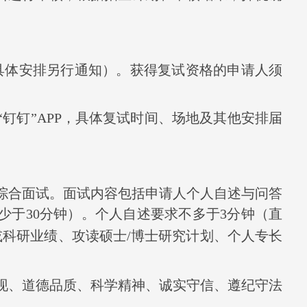
具体安排另行通知）。获得复试资格的申请人须
钉钉”
APP
，具体复试时间、场地及其他安排届
综合面试。面试内容包括申请人个人自述与问答
少于
30
分钟）。
个人自述要求不多于
3
分钟（直
或科研业绩、攻读硕士
/
博士研究计划、个人专长
现、道德品质、科学精神、诚实守信、遵纪守法