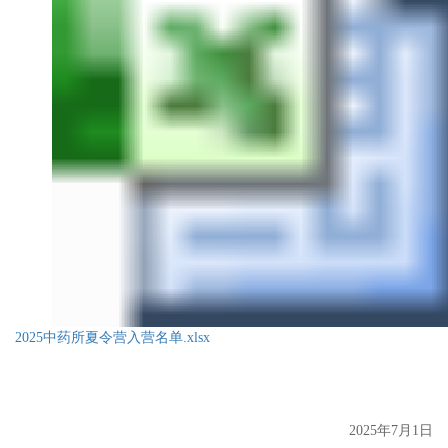
2025中药所夏令营入营名单.xlsx
2025
年
7
月
1
日