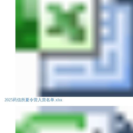
2025药信所夏令营入营名单.xlsx