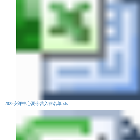
2025安评中心夏令营入营名单.xls