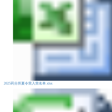
2025药分所夏令营入营名单.xlsx