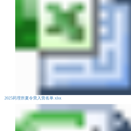
2025药理所夏令营入营名单.xlsx