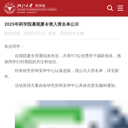
2025年药学院暑期夏令营入营名单公示
发布时间：2025-07-01
·
来源：药学院中文网
各位同学：
自我院夏令营通知发布后，共有
973
位优秀学子踊跃报名，感
谢同学们对我院的关注和信任。
经各研究所和安评中心认真选拔，现公示入营名单，详见附
件。
活动安排方案由各研究所和安评中心具体负责实施和通知。