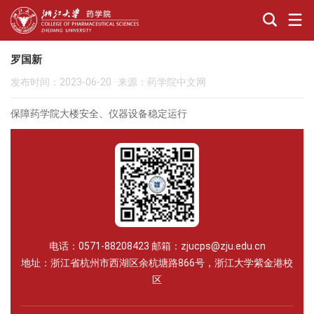
罗国新
发布时间：2023-06-20
·
来源：药学院中文网
保障药学院大楼安全、仪器设备稳定运行
电话：0571-88208423 邮箱：zjucps@zju.edu.cn
地址：浙江省杭州市西湖区余杭塘路866号，浙江大学紫金港校
区